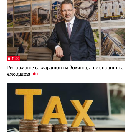
11:00
Реформите са маратон на волята, а не спринт на
емоцията