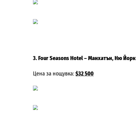
3. Four Seasons Hotel
– Манхатън, Ню Йорк
Цена за нощувка:
$32 500