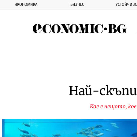
ИКОНОМИКА
БИЗНЕС
УСТОЙЧИВО
Eco
Най-скъпи
Кое е нещото, ко