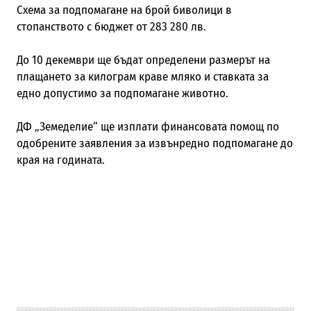
Схема за подпомагане на брой биволици в
стопанството с бюджет от 283 280 лв.
До 10 декември ще бъдат определени размерът на
плащането за килограм краве мляко и ставката за
едно допустимо за подпомагане животно.
ДФ „Земеделие“ ще изплати финансовата помощ по
одобрените заявления за извънредно подпомагане до
края на годината.