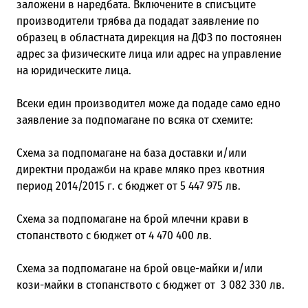
заложени в наредбата. Включените в списъците
производители трябва да подадат заявление по
образец в областната дирекция на ДФЗ по постоянен
адрес за физическите лица или адрес на управление
на юридическите лица.
Всеки един производител може да подаде само едно
заявление за подпомагане по всяка от схемите:
Схема за подпомагане на база доставки и/или
директни продажби на краве мляко през квотния
период 2014/2015 г. с бюджет от 5 447 975 лв.
Схема за подпомагане на брой млечни крави в
стопанството с бюджет от 4 470 400 лв.
Схема за подпомагане на брой овце-майки и/или
кози-майки в стопанството с бюджет от 3 082 330 лв.