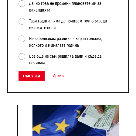
Да, но това не промени плановете ми за
ваканцията
Тази година няма да почивам точно заради
високите цени
Не забелязвам разлика – харча толкова,
колкото и миналата година
Все още не съм решил/а дали и къде да
почивам
Архив
ГЛАСУВАЙ