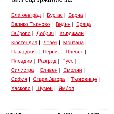
Благоевград
|
Бургас
|
Варна
|
Велико Търново
|
Видин
|
Враца
|
Габрово
|
Добрич
|
Кърджали
|
Кюстендил
|
Ловеч
|
Монтана
|
Пазарджик
|
Перник
|
Плевен
|
Пловдив
|
Разград
|
Русе
|
Силистра
|
Сливен
|
Смолян
|
София
|
Стара Загора
|
Търговище
|
Хасково
|
Шумен
|
Ямбол