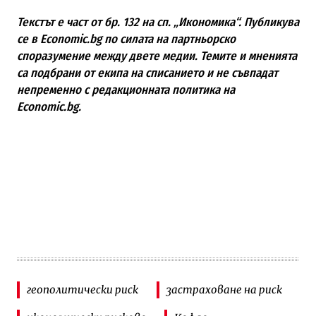
Текстът е част от бр. 132 на сп. „Икономика“. Публикува
се в Economic.bg по силата на партньорско
споразумение между двете медии. Темите и мненията
са подбрани от екипа на списанието и не съвпадат
непременно с редакционната политика на
Economic.bg.
геополитически риск
застраховане на риск