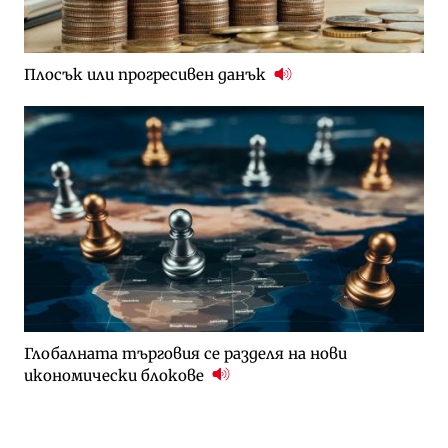
Плосък или прогресивен данък
Глобалната търговия се разделя на нови
икономически блокове