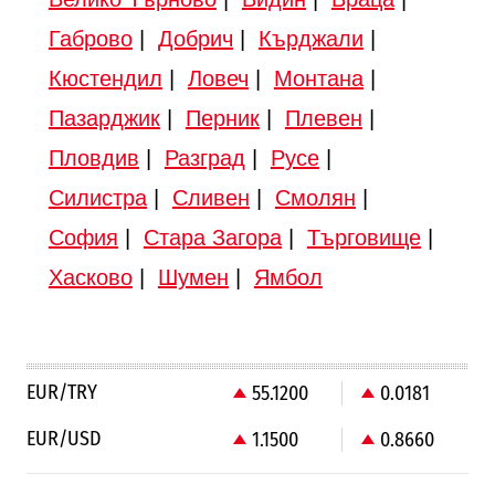
Габрово
|
Добрич
|
Кърджали
|
Кюстендил
|
Ловеч
|
Монтана
|
Пазарджик
|
Перник
|
Плевен
|
Пловдив
|
Разград
|
Русе
|
Силистра
|
Сливен
|
Смолян
|
София
|
Стара Загора
|
Търговище
|
Хасково
|
Шумен
|
Ямбол
EUR/TRY
55.1200
0.0181
EUR/USD
1.1500
0.8660