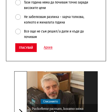
Тази година няма да почивам точно заради
високите цени
Не забелязвам разлика – харча толкова,
колкото и миналата година
Все още не съм решил/а дали и къде да
почивам
Архив
ГЛАСУВАЙ
Списанието
Рисковете растат, когато няма