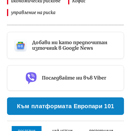
икономически рискове
Кофас
управление на риска
Добави ни като предпочитан
източник в Google News
Последвайте ни във Viber
Към платформата Европари 101