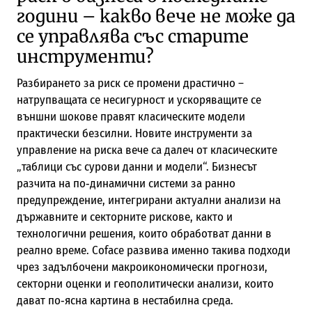
години – какво вече не може да
се управлява със старите
инструменти?
Разбирането за риск се промени драстично –
натрупващата се несигурност и ускоряващите се
външни шокове правят класическите модели
практически безсилни. Новите инструменти за
управление на риска вече са далеч от класическите
„таблици със сурови данни и модели“. Бизнесът
разчита на по‑динамични системи за ранно
предупреждение, интегрирани актуални анализи на
държавните и секторните рискове, както и
технологични решения, които обработват данни в
реално време. Coface развива именно такива подходи
чрез задълбочени макроикономически прогнози,
секторни оценки и геополитически анализи, които
дават по‑ясна картина в нестабилна среда.