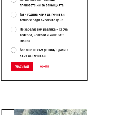
плановете ми за ваканцията
Тази година няма да почивам
точно заради високите цени
Не забелязвам разлика – харча
толкова, колкото и миналата
година
Все още не съм решил/а дали и
къде да почивам
Архив
ГЛАСУВАЙ