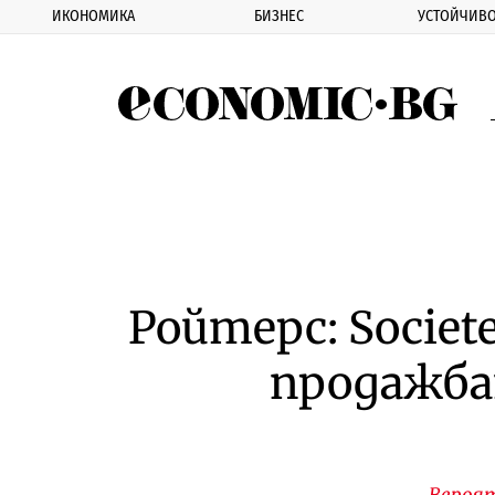
ИКОНОМИКА
БИЗНЕС
УСТОЙЧИВО
Eco
Ройтерс: Societe
продажба
Вероят