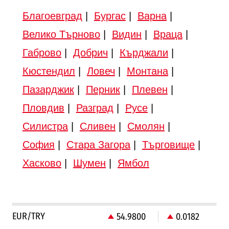
Благоевград
|
Бургас
|
Варна
|
Велико Търново
|
Видин
|
Враца
|
Габрово
|
Добрич
|
Кърджали
|
Кюстендил
|
Ловеч
|
Монтана
|
Пазарджик
|
Перник
|
Плевен
|
Пловдив
|
Разград
|
Русе
|
Силистра
|
Сливен
|
Смолян
|
София
|
Стара Загора
|
Търговище
|
Хасково
|
Шумен
|
Ямбол
EUR/TRY
54.9800
0.0182