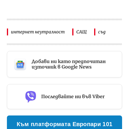
интернет неутралност
САЩ
съд
Добави ни като предпочитан
източник в Google News
Последвайте ни във Viber
Към платформата Европари 101