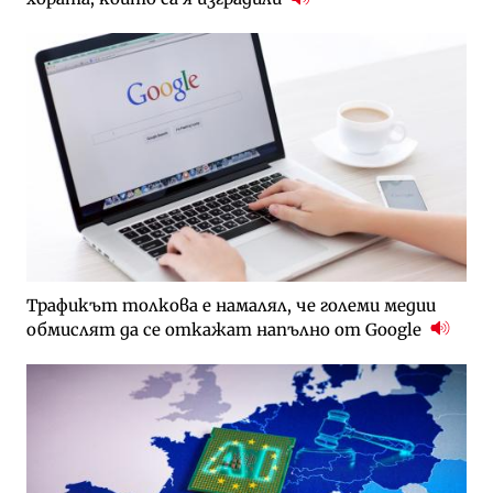
Трафикът толкова е намалял, че големи медии
обмислят да се откажат напълно от Google