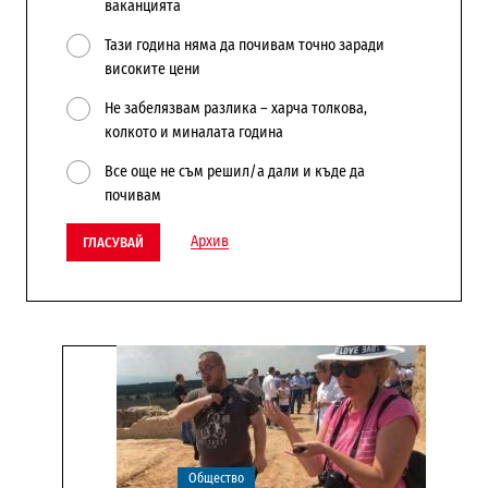
ваканцията
Тази година няма да почивам точно заради
високите цени
Не забелязвам разлика – харча толкова,
колкото и миналата година
Все още не съм решил/а дали и къде да
почивам
Архив
ГЛАСУВАЙ
Общество