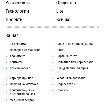
Устойчивост
Общество
Технологии
Lite
Проекти
Всичко
За нас
За реклама
Защита на личните данни
Проверка на фактите
Екип
Абонамент
Карта на сайта
Контакти
Политика при коригиране
Етичен кодекс
Бранд Медия България
ЕООД
Кариера при нас
Условия за ползване
Профил на купувача
Подкрепете ни
Конфигурация на
Проекти
бисквитки по ЕИЗ
Медиен календар