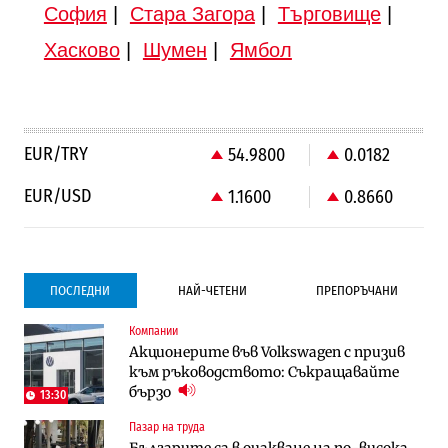
София
|
Стара Загора
|
Търговище
|
Хасково
|
Шумен
|
Ямбол
EUR/TRY
54.9800
0.0182
EUR/USD
1.1600
0.8660
ПОСЛЕДНИ
НАЙ-ЧЕТЕНИ
ПРЕПОРЪЧАНИ
Компании
Градоустройство
Компании
Акционерите във Volkswagen с призив
Столична община избра изпълнител за
Vivacom предлага над 150 устройства с
към ръководството: Съкращавайте
преместването на трамвайното
90% отстъпка през август
бързо
трасе по бул. „Скобелев“
13:30
Пазар на труда
Компании
To:know
Българите са в очакване на по-висока
Vivacom предлага над 150 устройства с
Последни дни с обозначаване на цените