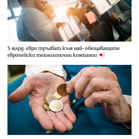
5 млрд. евро тръгват към най-обещаващите
европейски технологични компании