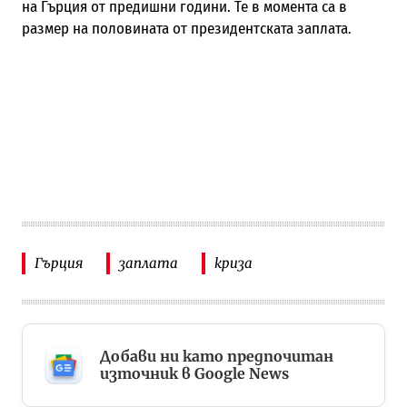
на Гърция от предишни години. Те в момента са в
размер на половината от президентската заплата.
Гърция
заплата
криза
Добави ни като предпочитан
източник в Google News