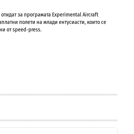
отидат за програмата Experimental Aircraft
езплатни полети на млади ентусиасти, които се
ни от speed-press.