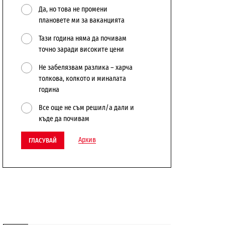
Да, но това не промени
плановете ми за ваканцията
Тази година няма да почивам
точно заради високите цени
Не забелязвам разлика – харча
толкова, колкото и миналата
година
Все още не съм решил/а дали и
къде да почивам
Архив
ГЛАСУВАЙ