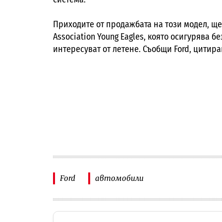
Приходите от продажбата на този модел, ще 
Association Young Eagles, която осигурява б
интересуват от летене. Съобщи Ford, цитира
Ford
автомобили