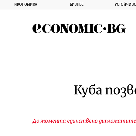
ИКОНОМИКА
БИЗНЕС
УСТОЙЧИВО
Eco
Куба поз
До момента единствено дипломатите,