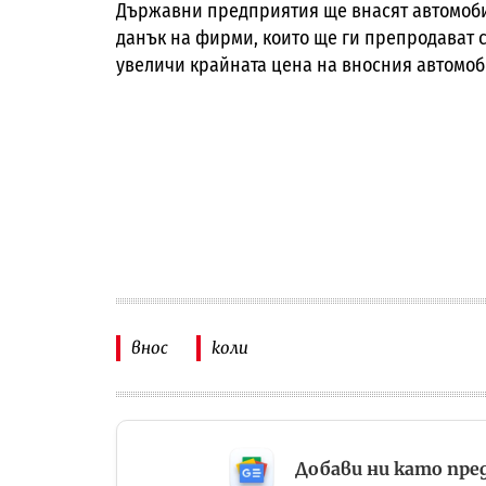
Държавни предприятия ще внасят автомобил
данък на фирми, които ще ги препродават с
увеличи крайната цена на вносния автомоби
внос
коли
Добави ни като пре