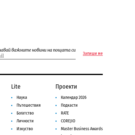
чавай важните новини на пощата си
Запиши ме
Lite
Проекти
Наука
Календар 2026
Пътешествия
Подкасти
Богатство
RATE
Личности
COREJIO
Изкуство
Master Business Awards