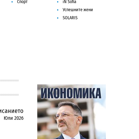
Спорт
iN Sofia
Успешните жени
SOLARIS
исанието
Юли 2026