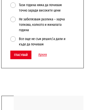
Тази година няма да почивам
точно заради високите цени
Не забелязвам разлика – харча
толкова, колкото и миналата
година
Все още не съм решил/а дали и
къде да почивам
Архив
ГЛАСУВАЙ