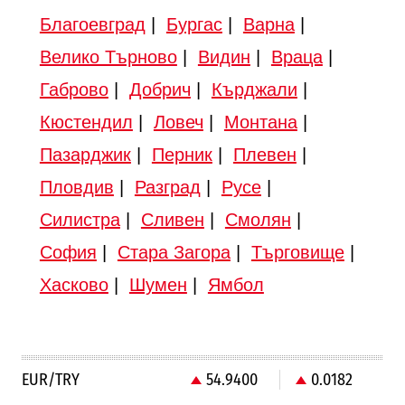
Благоевград
|
Бургас
|
Варна
|
Велико Търново
|
Видин
|
Враца
|
Габрово
|
Добрич
|
Кърджали
|
Кюстендил
|
Ловеч
|
Монтана
|
Пазарджик
|
Перник
|
Плевен
|
Пловдив
|
Разград
|
Русе
|
Силистра
|
Сливен
|
Смолян
|
София
|
Стара Загора
|
Търговище
|
Хасково
|
Шумен
|
Ямбол
EUR/TRY
54.9400
0.0182