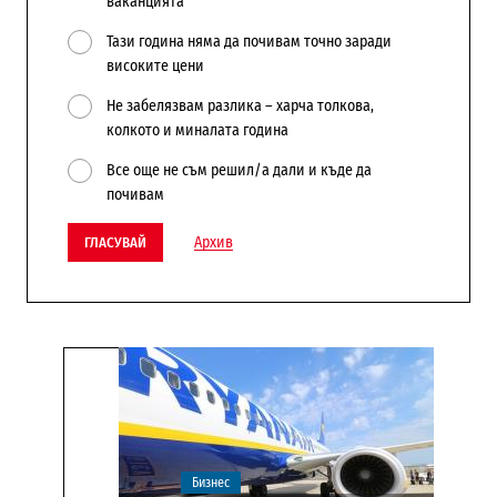
ваканцията
Тази година няма да почивам точно заради
високите цени
Не забелязвам разлика – харча толкова,
колкото и миналата година
Все още не съм решил/а дали и къде да
почивам
Архив
ГЛАСУВАЙ
Бизнес