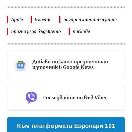
Apple
бъдеще
пазарна капитализация
прогнози за бъдещето
рискове
Добави ни като предпочитан
източник в Google News
Последвайте ни във Viber
Към платформата Европари 101