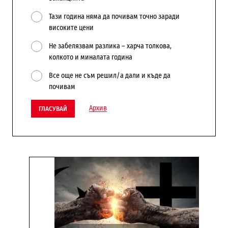
Тази година няма да почивам точно заради
високите цени
Не забелязвам разлика – харча толкова,
колкото и миналата година
Все още не съм решил/а дали и къде да
почивам
Архив
ГЛАСУВАЙ