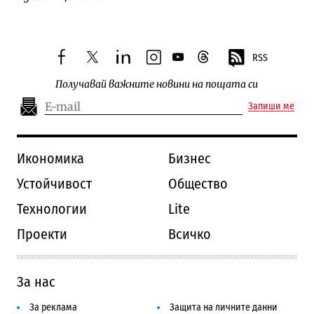
RSS
facebook
twitter
linkedin
instagram
youtube
threads
Получавай важните новини на пощата си
Запиши ме
Икономика
Бизнес
Устойчивост
Общество
Технологии
Lite
Проекти
Всичко
За нас
За реклама
Защита на личните данни