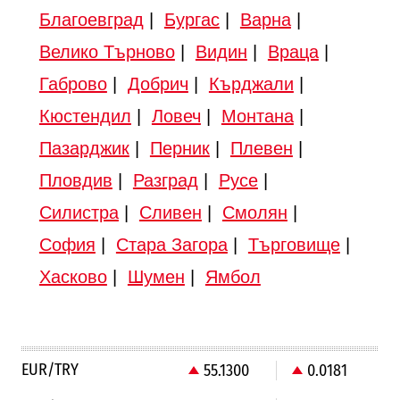
Благоевград
|
Бургас
|
Варна
|
Велико Търново
|
Видин
|
Враца
|
Габрово
|
Добрич
|
Кърджали
|
Кюстендил
|
Ловеч
|
Монтана
|
Пазарджик
|
Перник
|
Плевен
|
Пловдив
|
Разград
|
Русе
|
Силистра
|
Сливен
|
Смолян
|
София
|
Стара Загора
|
Търговище
|
Хасково
|
Шумен
|
Ямбол
EUR/TRY
55.1300
0.0181