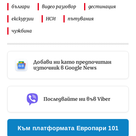
българи
видео разговор
дестинация
екскурзии
НСИ
пътувания
чужбина
Добави ни като предпочитан
източник в Google News
Последвайте ни във Viber
Към платформата Европари 101