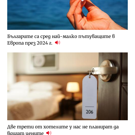
Българите са сред най-малко пътуващите в
Европа през 2024 г.
Две трети от хотелите у нас не планират да
вдигат цените