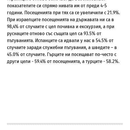
показателите си спрямо нивата им от преди 4-5
години. Посещенията при тях са се увеличили с 21.9%.
При израелците посещенията на държавата ни са в
98,4% от случаите с цел почивка и екскурзия, а при
руснаците отново със същата цел са 93.5% от
пътуванията. Испанците са идвали у нас в 54.5% от
случаите заради служебни пътувания, а шведите – в
45.0% от случаите. Гърците ни посещават по-често с
други цели - 59.4% от посещенията, а турците - 58.2%.