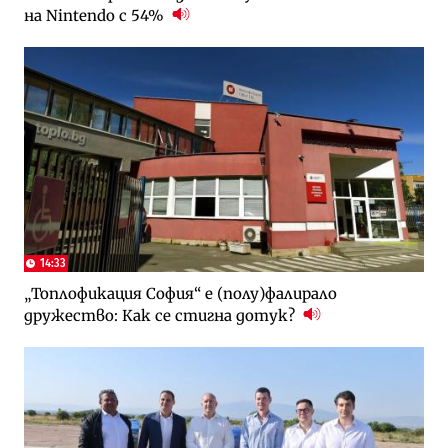
на Nintendo с 54%
14:33
„Топлофикация София“ e (полу)фалирало
дружество: Как се стигна дотук?