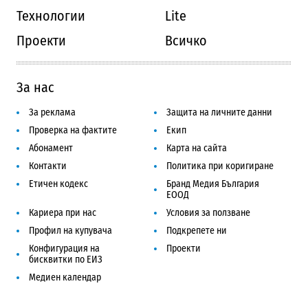
Технологии
Lite
Проекти
Всичко
За нас
За реклама
Защита на личните данни
Проверка на фактите
Екип
Абонамент
Карта на сайта
Контакти
Политика при коригиране
Етичен кодекс
Бранд Медия България
ЕООД
Кариера при нас
Условия за ползване
Профил на купувача
Подкрепете ни
Конфигурация на
Проекти
бисквитки по ЕИЗ
Медиен календар