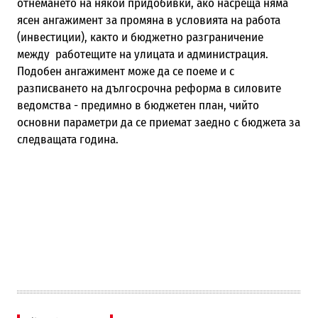
отнемането на някои придобивки, ако насреща няма
ясен ангажимент за промяна в условията на работа
(инвестиции), както и бюджетно разграничение
между работещите на улицата и администрация.
Подобен ангажимент може да се поеме и с
разписването на дългосрочна реформа в силовите
ведомства - предимно в бюджетен план, чийто
основни параметри да се приемат заедно с бюджета за
следващата година.