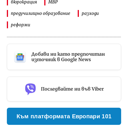
бюрокрация
МВР
предучилищно образование
разходи
реформи
Добави ни като предпочитан
източник в Google News
Последвайте ни във Viber
Към платформата Европари 101