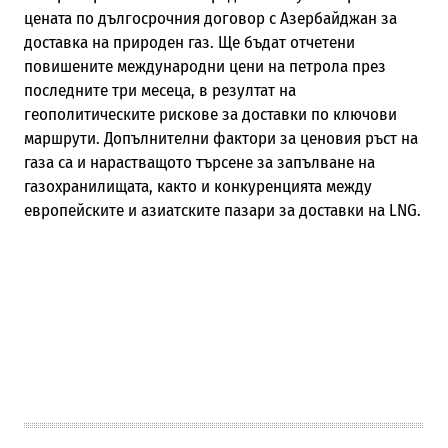
цената по дългосрочния договор с Азербайджан за
доставка на природен газ. Ще бъдат отчетени
повишените международни цени на петрола през
последните три месеца, в резултат на
геополитическите рискове за доставки по ключови
маршрути. Допълнителни фактори за ценовия ръст на
газа са и нарастващото търсене за запълване на
газохранилищата, както и конкуренцията между
европейските и азиатските пазари за доставки на LNG.