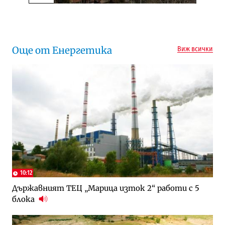
Следваща новина
Още от Енергетика
Виж всички
10:12
Държавният ТЕЦ „Марица изток 2“ работи с 5
блока