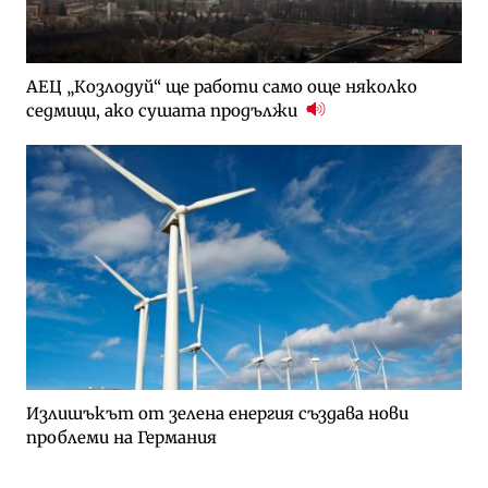
АЕЦ „Козлодуй“ ще работи само още няколко
седмици, ако сушата продължи
Излишъкът от зелена енергия създава нови
проблеми на Германия