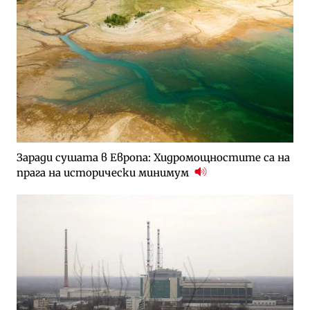
Заради сушата в Европа: Хидромощностите са на
прага на исторически минимум