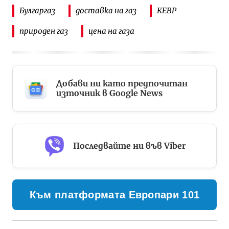
Булгаргаз
доставка на газ
КЕВР
природен газ
цена на газа
Добави ни като предпочитан
източник в Google News
Последвайте ни във Viber
Към платформата Европари 101