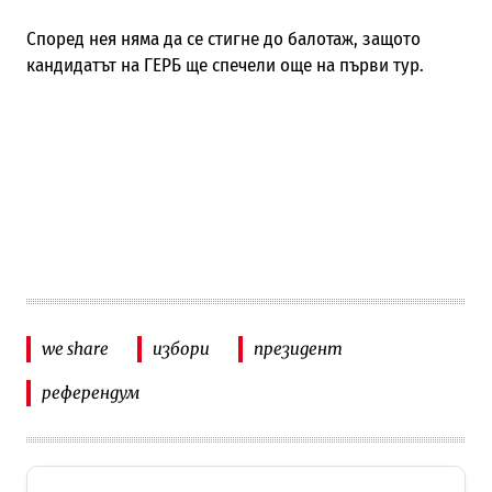
Според нея няма да се стигне до балотаж, защото
кандидатът на ГЕРБ ще спечели още на първи тур.
we share
избори
президент
референдум