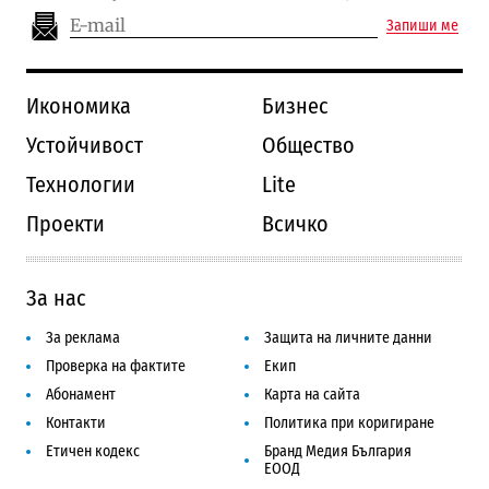
Запиши ме
Икономика
Бизнес
Устойчивост
Общество
Технологии
Lite
Проекти
Всичко
За нас
За реклама
Защита на личните данни
Проверка на фактите
Екип
Абонамент
Карта на сайта
Контакти
Политика при коригиране
Етичен кодекс
Бранд Медия България
ЕООД