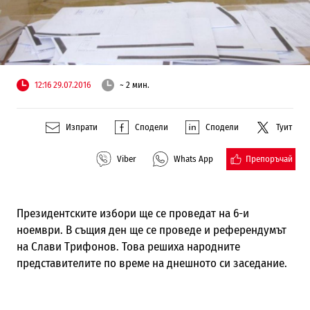
12:16 29.07.2016
~ 2 мин.
Изпрати
Сподели
Сподели
Туит
Препоръчай
Viber
Whats App
Президентските избори ще се проведат на 6-и
ноември. В същия ден ще се проведе и референдумът
на Слави Трифонов. Това решиха народните
представителите по време на днешното си заседание.