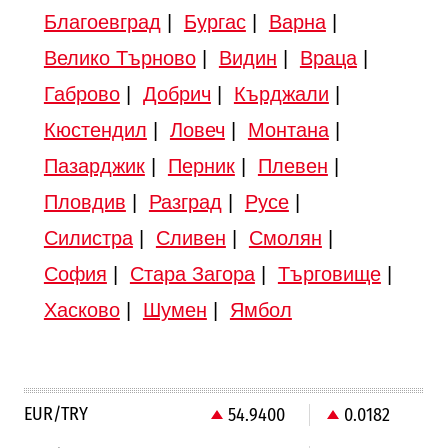
Благоевград
|
Бургас
|
Варна
|
Велико Търново
|
Видин
|
Враца
|
Габрово
|
Добрич
|
Кърджали
|
Кюстендил
|
Ловеч
|
Монтана
|
Пазарджик
|
Перник
|
Плевен
|
Пловдив
|
Разград
|
Русе
|
Силистра
|
Сливен
|
Смолян
|
София
|
Стара Загора
|
Търговище
|
Хасково
|
Шумен
|
Ямбол
EUR/TRY
54.9400
0.0182