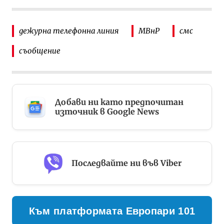
дежурна телефонна линия
МВнР
смс
съобщение
Добави ни като предпочитан
източник в Google News
Последвайте ни във Viber
Към платформата Европари 101