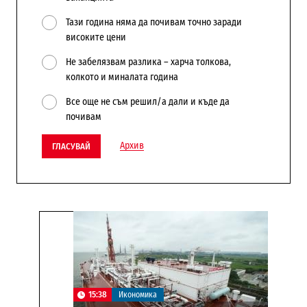
Тази година няма да почивам точно заради
високите цени
Не забелязвам разлика – харча толкова,
колкото и миналата година
Все още не съм решил/а дали и къде да
почивам
Архив
ГЛАСУВАЙ
15:38
Икономика