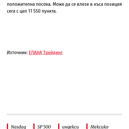
положителна посока. Може да се влезе в къса позиция
сега с цел 11 550 пункта.
Източник:
ЕЛАНА Трейдинг
Nasdaq
SP 500
индекси
Мексико