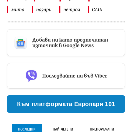
мита
пазари
петрол
САЩ
Добави ни като предпочитан
източник в Google News
Последвайте ни във Viber
Към платформата Европари 101
ПОСЛЕДНИ
НАЙ-ЧЕТЕНИ
ПРЕПОРЪЧАНИ