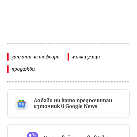
заплати на шофьори
малки улици
продажби
Добави ни като предпочитан
източник в Google News