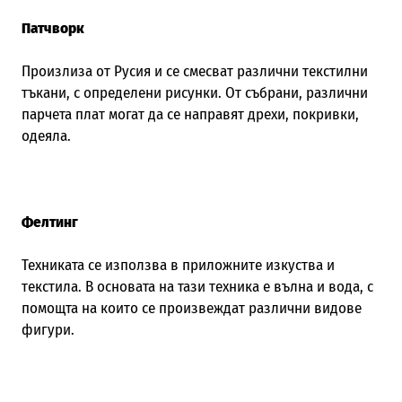
Патчворк
Произлиза от Русия и се смесват различни текстилни
тъкани, с определени рисунки. От събрани, различни
парчета плат могат да се направят дрехи, покривки,
одеяла.
Фелтинг
Техниката се използва в приложните изкуства и
текстила. В основата на тази техника е вълна и вода, с
помощта на които се произвеждат различни видове
фигури.