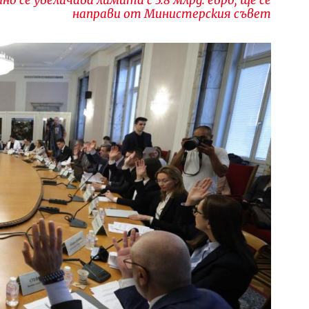
направи от Министерския съвет