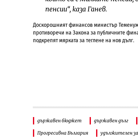
пенсии“, каза Ганев.
Доскорошният финансов министър Теменужк
противоречи на Закона за публичните финан
подкрепят мярката за теглене на нов дълг.
държавен бюджет
държавен дълг
Прогресивна България
удължителен з