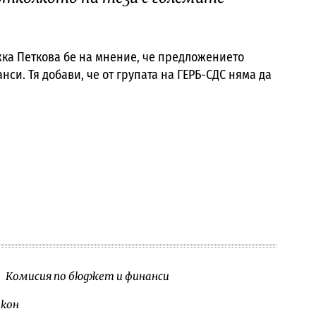
а Петкова бе на мнение, че предложението
си. Тя добави, че от групата на ГЕРБ-СДС няма да
Комисия по бюджет и финанси
акон