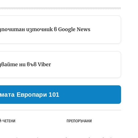
дпочитан източник в Google News
вайте ни във Viber
мата Европари 101
Й-ЧЕТЕНИ
ПРЕПОРЪЧАНИ