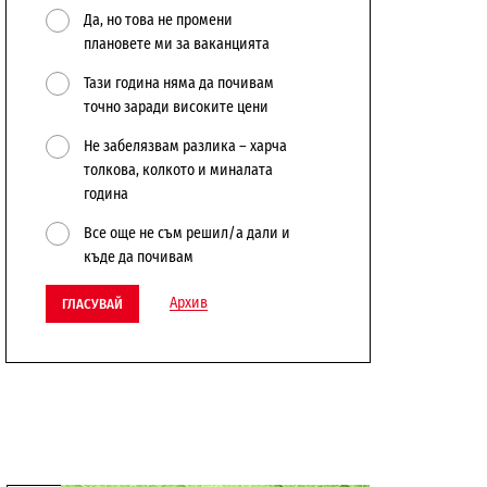
Да, но това не промени
плановете ми за ваканцията
Тази година няма да почивам
точно заради високите цени
Не забелязвам разлика – харча
толкова, колкото и миналата
година
Все още не съм решил/а дали и
къде да почивам
Архив
ГЛАСУВАЙ