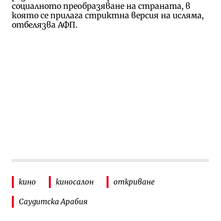
социалното преобразяване на страната, в
която се прилага стриктна версия на исляма,
отбелязва АФП.
кино
киносалон
откриване
Саудитска Арабия