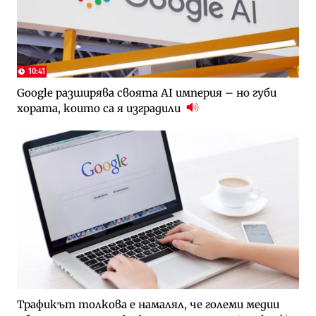
10:41
Google разширява своята AI империя – но губи
хората, които са я изградили
Трафикът толкова е намалял, че големи медии