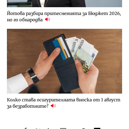
Йотова разбира притесненията за Бюджет 2026,
но го обнародва
Колко става осигурителната вноска от 1 август
за безработните?