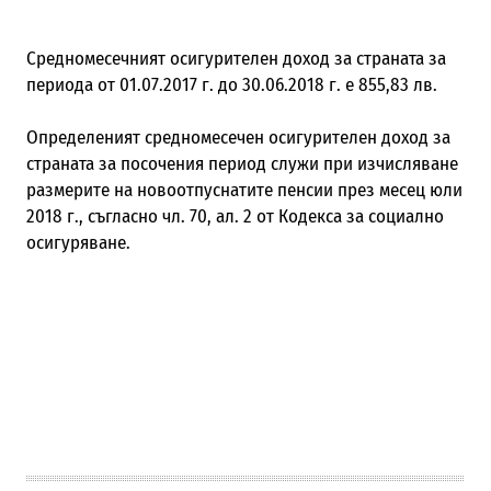
Средномесечният осигурителен доход за страната за
периода от 01.07.2017 г. до 30.06.2018 г. е 855,83 лв.
Определеният средномесечен осигурителен доход за
страната за посочения период служи при изчисляване
размерите на новоотпуснатите пенсии през месец юли
2018 г., съгласно чл. 70, ал. 2 от Кодекса за социално
осигуряване.