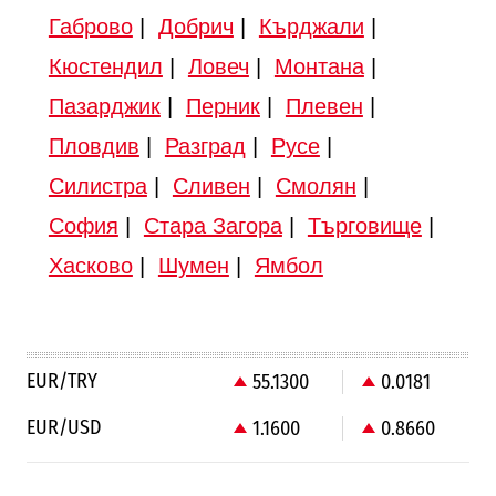
Габрово
|
Добрич
|
Кърджали
|
Кюстендил
|
Ловеч
|
Монтана
|
Пазарджик
|
Перник
|
Плевен
|
Пловдив
|
Разград
|
Русе
|
Силистра
|
Сливен
|
Смолян
|
София
|
Стара Загора
|
Търговище
|
Хасково
|
Шумен
|
Ямбол
EUR/TRY
55.1300
0.0181
EUR/USD
1.1600
0.8660