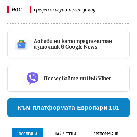
НОИ
среден осигурителен доход
Добави ни като предпочитан
източник в Google News
Последвайте ни във Viber
Към платформата Европари 101
ПОСЛЕДНИ
НАЙ-ЧЕТЕНИ
ПРЕПОРЪЧАНИ