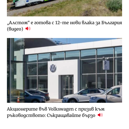
„Алстом“ е готова с 12-те нови влака за България
(видео)
Акционерите във Volkswagen с призив към
ръководството: Съкращавайте бързо