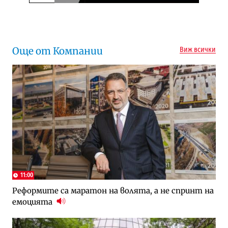
Следваща новина
Още от Компании
Виж всички
11:00
Реформите са маратон на волята, а не спринт на
емоцията