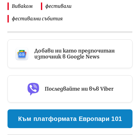
Виваком
фестивали
фестивални събития
Добави ни като предпочитан
източник в Google News
Последвайте ни във Viber
Към платформата Европари 101