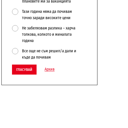
плановете ми за ваканцията
Тази година няма да почивам
точно заради високите цени
Не забелязвам разлика – харча
толкова, колкото и миналата
година
Все още не съм решил/а дали и
къде да почивам
Архив
ГЛАСУВАЙ