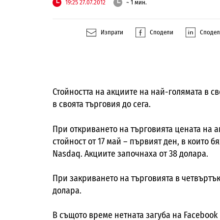
19:25 27.07.2012
~ 1 мин.
Изпрати
Сподели
Споде
Стойността на акциите на най-голямата в 
в своята търговия до сега.
При откриването на търговията цената на ак
стойност от 17 май – първият ден, в които 
Nasdaq. Акциите започнаха от 38 долара.
При закриването на търговията в четвъртък,
долара.
В същото време нетната загуба на Facebook 