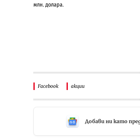
млн. долара.
Facebook
акции
Добави ни като пре