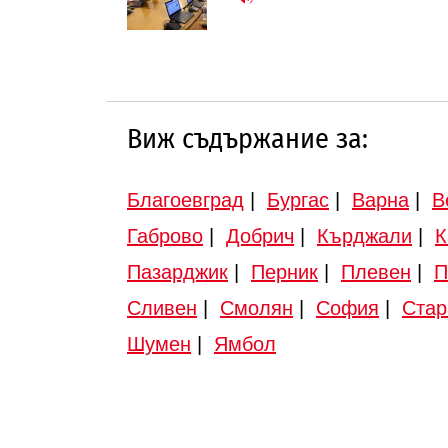
Виж съдържание за:
Благоевград
|
Бургас
|
Варна
|
В
Габрово
|
Добрич
|
Кърджали
|
К
Пазарджик
|
Перник
|
Плевен
|
П
Сливен
|
Смолян
|
София
|
Стар
Шумен
|
Ямбол