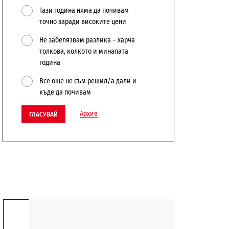
Тази година няма да почивам
точно заради високите цени
Не забелязвам разлика – харча
толкова, колкото и миналата
година
Все още не съм решил/а дали и
къде да почивам
Архив
ГЛАСУВАЙ