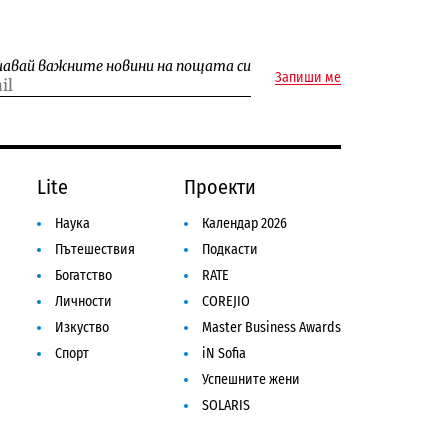
чавай важните новини на пощата си
Запиши ме
Lite
Проекти
Наука
Календар 2026
Пътешествия
Подкасти
Богатство
RATE
Личности
COREJIO
Изкуство
Master Business Awards
Спорт
iN Sofia
Успешните жени
SOLARIS