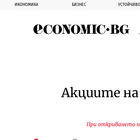
ИКОНОМИКА
БИЗНЕС
УСТОЙЧИВО
Eco
Акциите на
При откриването на