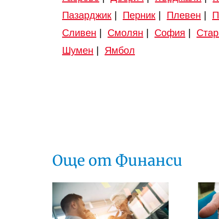
Пазарджик
|
Перник
|
Плевен
|
П
Сливен
|
Смолян
|
София
|
Стар
Шумен
|
Ямбол
Още от Финанси