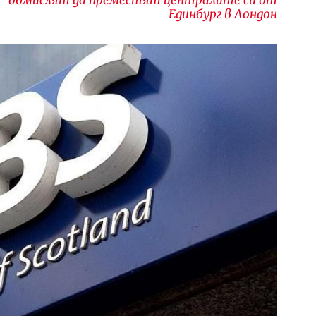
Единбург в Лондон