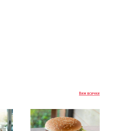
Виж всички