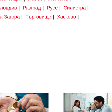
ловдив
|
Разград
|
Русе
|
Силистра
|
а Загора
|
Търговище
|
Хасково
|