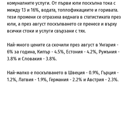
комуналните услуги. От първи юли поскъпна тока с
между 13 и 16%, водата, топлофикациите и горивата.
тези промени се отразиха веднага в статистиката през
юли, а през август поскъпването се пренесе и върху
всички стоки и услуги свързани с тях.
Най-много цените са скочили през август в Унгария -
6% за година, Кипър - 4.5%, Естония - 4.2%, Румъния -
3.8% и Словакия - 3.8%.
Най-малко е поскъпването в Швеция - 0.9%, Гърция -
1.2%, Латвия - 1.9%, Германия - 2.2% и Австрия - 2.3%.