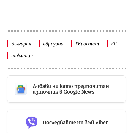
България
еврозона
Евростат
ЕС
инфлация
Добави ни като предпочитан
източник в Google News
Последвайте ни във Viber