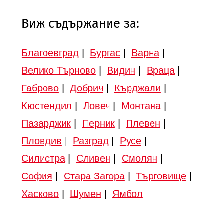
Виж съдържание за:
Благоевград
|
Бургас
|
Варна
|
Велико Търново
|
Видин
|
Враца
|
Габрово
|
Добрич
|
Кърджали
|
Кюстендил
|
Ловеч
|
Монтана
|
Пазарджик
|
Перник
|
Плевен
|
Пловдив
|
Разград
|
Русе
|
Силистра
|
Сливен
|
Смолян
|
София
|
Стара Загора
|
Търговище
|
Хасково
|
Шумен
|
Ямбол