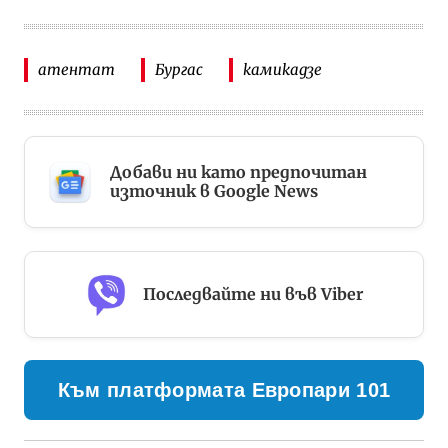
атентат
Бургас
камикадзе
Добави ни като предпочитан
източник в Google News
Последвайте ни във Viber
Към платформата Европари 101