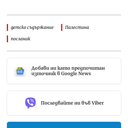
детско съдържание
Палестина
посланик
Добави ни като предпочитан
източник в Google News
Последвайте ни във Viber