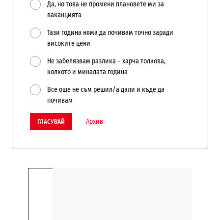
Да, но това не промени плановете ми за
ваканцията
Тази година няма да почивам точно заради
високите цени
Не забелязвам разлика – харча толкова,
колкото и миналата година
Все още не съм решил/а дали и къде да
почивам
Архив
ГЛАСУВАЙ