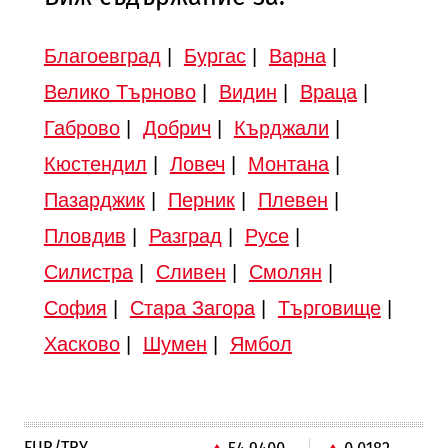
Благоевград
|
Бургас
|
Варна
|
Велико Търново
|
Видин
|
Враца
|
Габрово
|
Добрич
|
Кърджали
|
Кюстендил
|
Ловеч
|
Монтана
|
Пазарджик
|
Перник
|
Плевен
|
Пловдив
|
Разград
|
Русе
|
Силистра
|
Сливен
|
Смолян
|
София
|
Стара Загора
|
Търговище
|
Хасково
|
Шумен
|
Ямбол