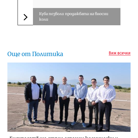
Куба позволи продажбата на вносни
коли
Следваща новина
Още от Политика
Виж всички