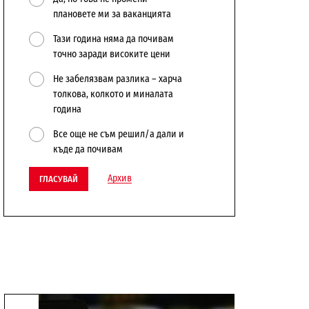
плановете ми за ваканцията
Тази година няма да почивам
точно заради високите цени
Не забелязвам разлика – харча
толкова, колкото и миналата
година
Все още не съм решил/а дали и
къде да почивам
Архив
ГЛАСУВАЙ