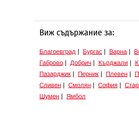
Виж съдържание за:
Благоевград
|
Бургас
|
Варна
|
В
Габрово
|
Добрич
|
Кърджали
|
К
Пазарджик
|
Перник
|
Плевен
|
П
Сливен
|
Смолян
|
София
|
Стар
Шумен
|
Ямбол