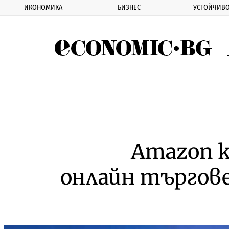
ИКОНОМИКА
БИЗНЕС
УСТОЙЧИВО
Eco
Amazon к
онлайн търгове