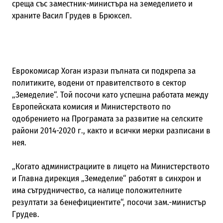
среща със заместник-министъра на земеделието и
храните Васил Грудев в Брюксел.
Еврокомисар Хоган изрази пълната си подкрепа за
политиките, водени от правителството в сектор
„Земеделие“. Той посочи като успешна работата между
Европейската комисия и Министерството по
одобрението на Програмата за развитие на селските
райони 2014-2020 г., както и всички мерки разписани в
нея.
„Когато администрациите в лицето на Министерството
и Главна дирекция „Земеделие“ работят в синхрон и
има сътрудничество, са налице положителните
резултати за бенефициентите“, посочи зам.-министър
Грудев.