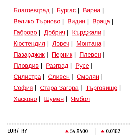
Благоевград
|
Бургас
|
Варна
|
Велико Търново
|
Видин
|
Враца
|
Габрово
|
Добрич
|
Кърджали
|
Кюстендил
|
Ловеч
|
Монтана
|
Пазарджик
|
Перник
|
Плевен
|
Пловдив
|
Разград
|
Русе
|
Силистра
|
Сливен
|
Смолян
|
София
|
Стара Загора
|
Търговище
|
Хасково
|
Шумен
|
Ямбол
EUR/TRY
54.9400
0.0182