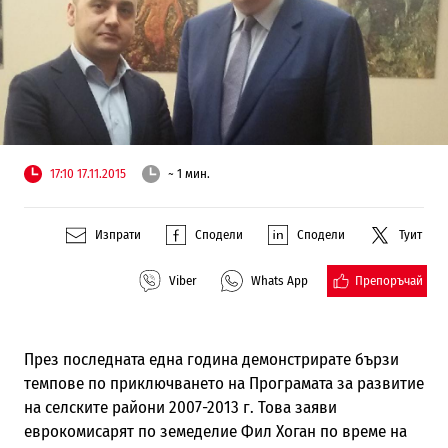
17:10 17.11.2015
~ 1 мин.
Изпрати
Сподели
Сподели
Туит
Препоръчай
Viber
Whats App
През последната една година демонстрирате бързи
темпове по приключването на Програмата за развитие
на селските райони 2007-2013 г. Това заяви
еврокомисарят по земеделие Фил Хоган по време на