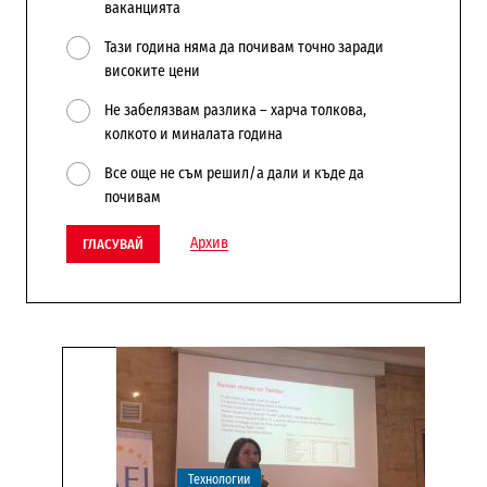
ваканцията
Тази година няма да почивам точно заради
високите цени
Не забелязвам разлика – харча толкова,
колкото и миналата година
Все още не съм решил/а дали и къде да
почивам
Архив
ГЛАСУВАЙ
Технологии