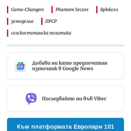
Game-Changers
Phantom Secure
Брюксел
земеделие
ПРСР
селскостопанска политика
Добави ни като предпочитан
източник в Google News
Последвайте ни във Viber
Към платформата Европари 101