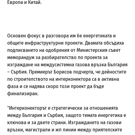
Европа и Китай.
Основен фокус в разговора им бе енергетиката и
общите инфраструктурни проекти. Двамата обсъдиха
подписването на одобрения от Министерския съвет
меморандум за разбирателство по проекта за
изграждане на междусистемна газова връзка България
– Сърбия. Премиерът Борисов подчерта, че дейностите
по строителството на интерконектора са в активна
фаза и се надява скоро този проект да бъде
финализиран.
"Интерконекторът е стратегически за отношенията
между България и Сърбия, защото темата енергетика е
ключова и за двете страни. Изграждането на газови
връзки, магистрали и жп линии между приятелските