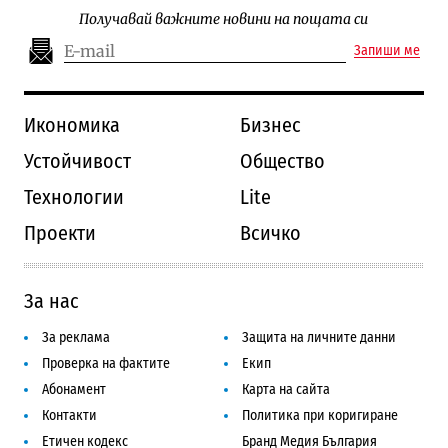
Получавай важните новини на пощата си
Запиши ме
Икономика
Бизнес
Устойчивост
Общество
Технологии
Lite
Проекти
Всичко
За нас
За реклама
Защита на личните данни
Проверка на фактите
Екип
Абонамент
Карта на сайта
Контакти
Политика при коригиране
Етичен кодекс
Бранд Медия България