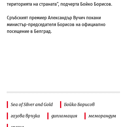
територията на страната“, подчерта Бойко Борисов.
Сръбският премиер Александър Вучич покани
министър-председателя Борисов на официално
посещение в Белград.
Sea of Silver and Gold
Бойко Борисов
газова връзка
дипломация
меморандум