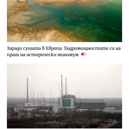
Заради сушата в Европа: Хидромощностите са на
прага на исторически минимум