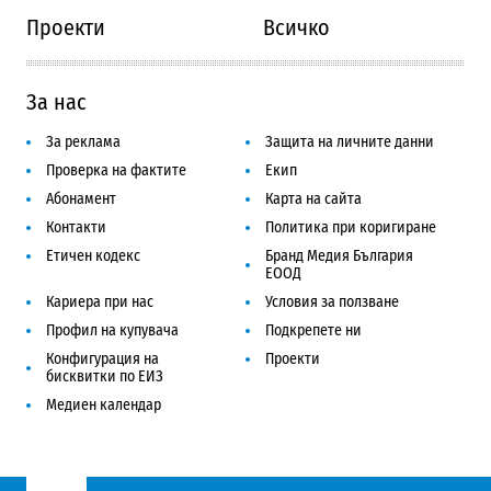
Проекти
Всичко
За нас
За реклама
Защита на личните данни
Проверка на фактите
Екип
Абонамент
Карта на сайта
Контакти
Политика при коригиране
Етичен кодекс
Бранд Медия България
ЕООД
Кариера при нас
Условия за ползване
Профил на купувача
Подкрепете ни
Конфигурация на
Проекти
бисквитки по ЕИЗ
Медиен календар