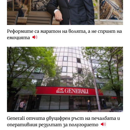
Реформите са маратон на волята, а не спринт на
емоцията
Generali отчита двуцифрен ръст на печалбата и
оперативния резултат за полугодието