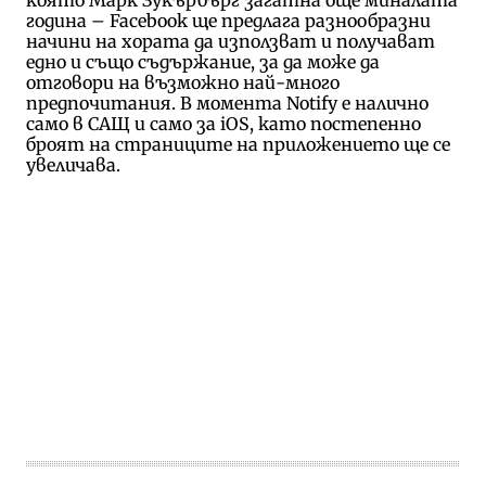
година – Facebook ще предлага разнообразни
начини на хората да използват и получават
едно и също съдържание, за да може да
отговори на възможно най-много
предпочитания. В момента Notify е налично
само в САЩ и само за iOS, като постепенно
броят на страниците на приложението ще се
увеличава.