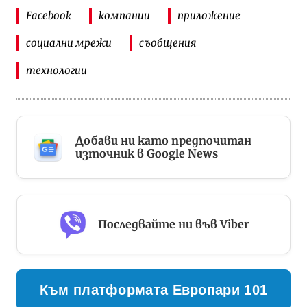
Facebook
компании
приложение
социални мрежи
съобщения
технологии
Добави ни като предпочитан
източник в Google News
Последвайте ни във Viber
Към платформата Европари 101