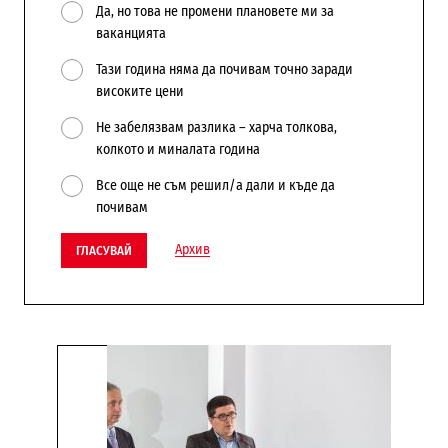
Да, но това не промени плановете ми за
ваканцията
Тази година няма да почивам точно заради
високите цени
Не забелязвам разлика – харча толкова,
колкото и миналата година
Все още не съм решил/а дали и къде да
почивам
Архив
ГЛАСУВАЙ