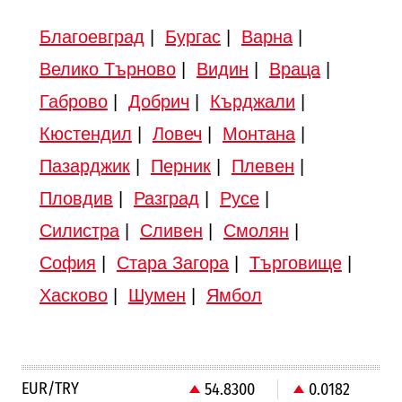
Благоевград
|
Бургас
|
Варна
|
Велико Търново
|
Видин
|
Враца
|
Габрово
|
Добрич
|
Кърджали
|
Кюстендил
|
Ловеч
|
Монтана
|
Пазарджик
|
Перник
|
Плевен
|
Пловдив
|
Разград
|
Русе
|
Силистра
|
Сливен
|
Смолян
|
София
|
Стара Загора
|
Търговище
|
Хасково
|
Шумен
|
Ямбол
EUR/TRY
54.8300
0.0182