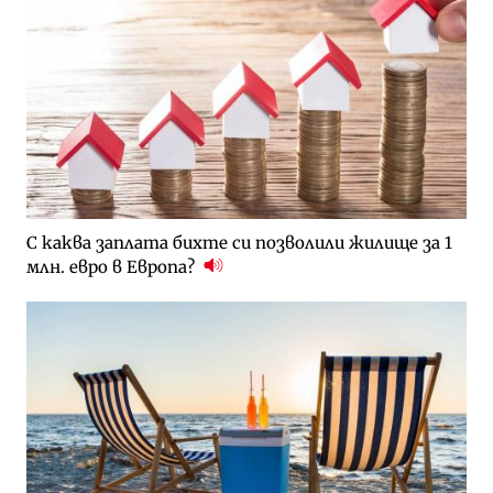
С каква заплата бихте си позволили жилище за 1
млн. евро в Европа?