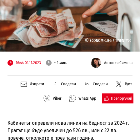
©
ECONOMIC.BG /
TWENTY20
16:44 01.11.2023
~ 1 мин.
Антония Симова
Изпрати
Сподели
Сподели
Туит
Препоръчай
Viber
Whats App
Кабинетът определи нова линия на бедност за 2024 г.
Прагът ще бъде увеличен до 526 лв., или с 22 лв.
повече, отколкото е през тази година.