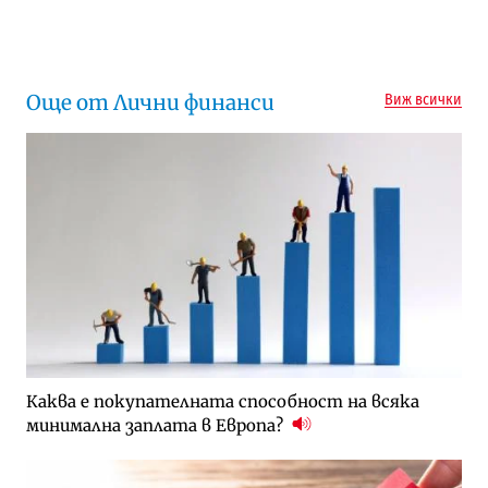
Следваща новина
Още от Лични финанси
Виж всички
Каква е покупателната способност на всяка
минимална заплата в Европа?