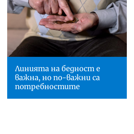
Линията на бедност е
важна, но по-важни са
потребностите