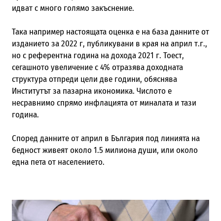
идват с много голямо закъснение.
Така например настоящата оценка е на база данните от
изданието за 2022 г, публикувани в края на април т.г.,
но с референтна година на дохода 2021 г. Тоест,
сегашното увеличение с 4% отразява доходната
структура отпреди цели две години, обяснява
Институтът за пазарна икономика. Числото е
несравнимо спрямо инфлацията от миналата и тази
година.
Според данните от април в България под линията на
бедност живеят около 1.5 милиона души, или около
една пета от населението.