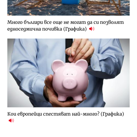
Много българи все още не могат да си позволят
едноседмична почивка (Графика)
Кои европейци спестяват най-много? (Графика)