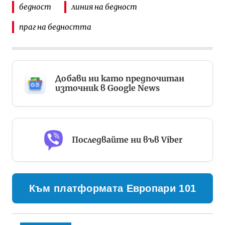
бедност
линия на бедност
праг на бедността
Добави ни като предпочитан
източник в Google News
Последвайте ни във Viber
Към платформата Европари 101