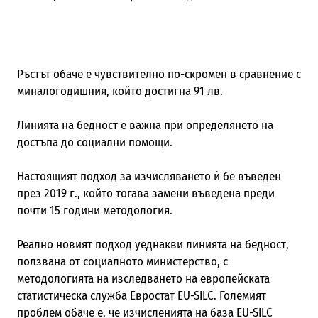
Ръстът обаче е чувствително по-скромен в сравнение с
миналогодишния, който достигна 91 лв.
Линията на бедност е важна при определянето на
достъпа до социални помощи.
Настоящият подход за изчисляването ѝ бе въведен
през 2019 г., който тогава замени въведена преди
почти 15 години методология.
Реално новият подход уеднакви линията на бедност,
ползвана от социалното министерство, с
методологията на изследването на европейската
статистическа служба Евростат EU-SILC. Големият
проблем обаче е, че изчисленията на база EU-SILC