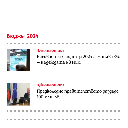
Бюджет 2024
Публични финанси
Касовият дефицит за 2024 г. минава 3%
– надеждата е в НСИ
Публични финанси
Предколедно правителството раздаде
100 млн. лв.