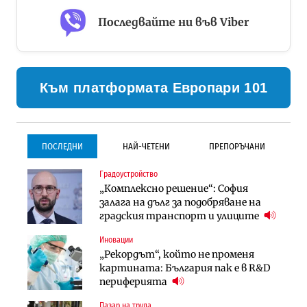
Последвайте ни във Viber
Към платформата Европари 101
ПОСЛЕДНИ
НАЙ-ЧЕТЕНИ
ПРЕПОРЪЧАНИ
Градоустройство
Градоустройство
Инфраструктура
„Комплексно решение“: София
Столична община избра
Проектирането на тунела под
залага на дълг за подобряване на
изпълнител за преместването на
Петрохан ще върви паралелно с
градския транспорт и улиците
трамвайното трасе по бул.
екологичните оценки
„Скобелев“
Иновации
Компании
Инфраструктура
„Рекордът“, който не променя
„Хювефарма“ подписа договор за
Проектирането на тунела под
картината: България пак е в R&D
придобиване на Euroapi Italy
Петрохан ще върви паралелно с
периферията
екологичните оценки
Пазар на труда
Финанси