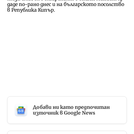
даде по-рано днес и на българското посолство
в Република Кипър.
Добави ни като предпочитан
източник в Google News