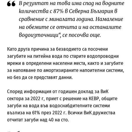
В резултат на това има спад на водните
количества с 87% в Северна България в
сравнение с миналата година. Намаление
на обемите се отчита и на останалите
водоизточници“, се посочва още.
Като друга причина за безводието са посочени
загубите на питейна вода по старите водопроводни
мрежи в определени населени места, както и загубите
за напояване по амортизираните напоителни системи,
но без да се представят данни.
Според информация от годишен доклад за ВиК
сектора за 2022 г, приет с решение на КЕВР, общите
загуби на вода във водоснабдителните системи
възлиза на 61% през 2022 г. Всички ВиК дружества
отчитат загуби над 40 на сто.