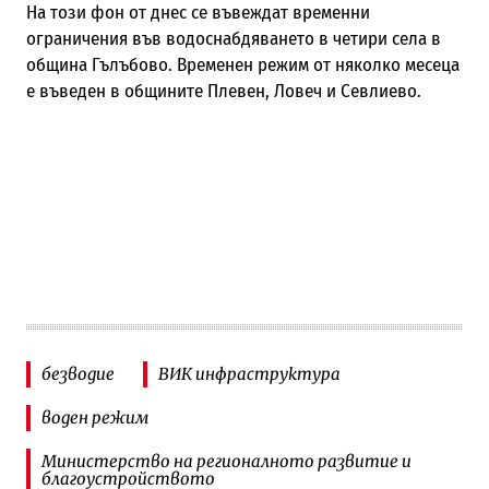
На този фон от днес се въвеждат временни
ограничения във водоснабдяването в четири села в
община Гълъбово. Временен режим от няколко месеца
е въведен в общините Плевен, Ловеч и Севлиево.
безводие
ВИК инфраструктура
воден режим
Министерство на регионалното развитие и
благоустройството