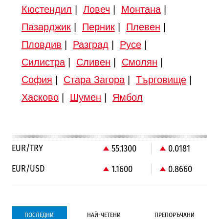
Кюстендил
|
Ловеч
|
Монтана
|
Пазарджик
|
Перник
|
Плевен
|
Пловдив
|
Разград
|
Русе
|
Силистра
|
Сливен
|
Смолян
|
София
|
Стара Загора
|
Търговище
|
Хасково
|
Шумен
|
Ямбол
EUR/TRY
55.1300
0.0181
EUR/USD
1.1600
0.8660
ПОСЛЕДНИ
НАЙ-ЧЕТЕНИ
ПРЕПОРЪЧАНИ