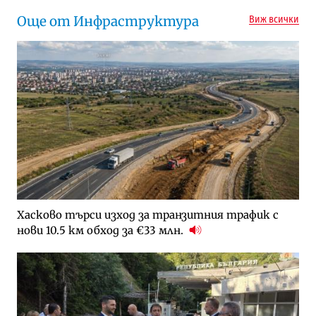
Още от Инфраструктура
Виж всички
Хасково търси изход за транзитния трафик с
нови 10.5 км обход за €33 млн.