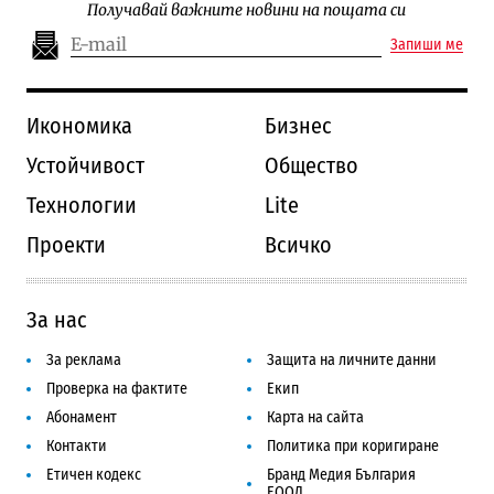
Получавай важните новини на пощата си
Запиши ме
Икономика
Бизнес
Устойчивост
Общество
Технологии
Lite
Проекти
Всичко
За нас
За реклама
Защита на личните данни
Проверка на фактите
Екип
Абонамент
Карта на сайта
Контакти
Политика при коригиране
Етичен кодекс
Бранд Медия България
ЕООД