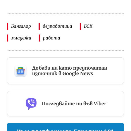
Бангалор
безработица
БСК
младежи
работа
Добави ни като предпочитан
източник в Google News
Последвайте ни във Viber