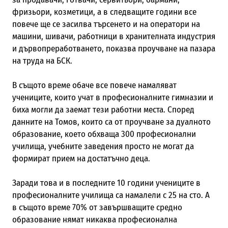
фризьори, козметици, а в следващите години все
повече ще се засилва търсенето и на оператори на
машини, шивачи, работници в хранителната индустрия
и дървопреработването, показва проучване на пазара
на труда на БСК.
В същото време обаче все повече намаляват
учениците, които учат в професионалните гимназии и
биха могли да заемат тези работни места. Според
данните на Томов, които са от проучване за дуалното
образование, което обхваща 300 професионални
училища, учебните заведения просто не могат да
формират прием на достатъчно деца.
Заради това и в последните 10 години учениците в
професионалните училища са намалели с 25 на сто. А
в същото време 70% от завършващите средно
образование нямат никаква професионална