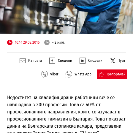
10:14 29.02.2016
~ 2 мин.
Изпрати
Сподели
Сподели
Туит
Препоръчай
Viber
Whats App
Недостигът на квалифицирани работници вече се
наблюдава в 200 професии. Това са 40% от
професионалните направления, които се изучават в
професионалните гимназии в България. Това показват
данни на Българската стопанска камара, представени