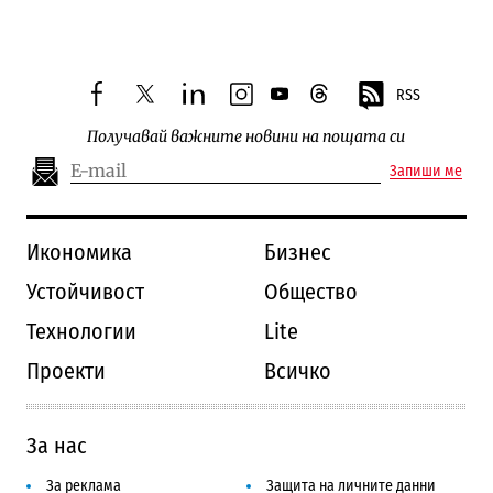
RSS
facebook
twitter
linkedin
instagram
youtube
threads
Получавай важните новини на пощата си
Запиши ме
Икономика
Бизнес
Устойчивост
Общество
Технологии
Lite
Проекти
Всичко
За нас
За реклама
Защита на личните данни