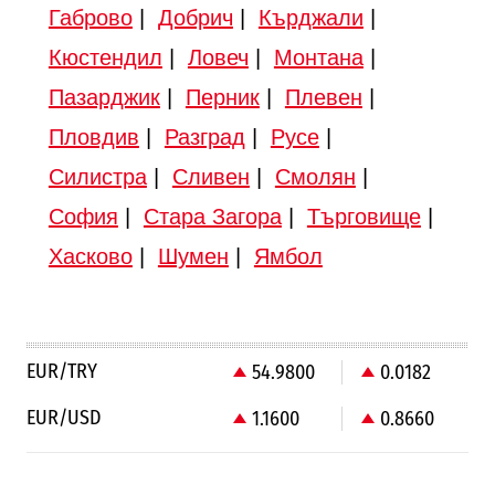
Габрово
|
Добрич
|
Кърджали
|
Кюстендил
|
Ловеч
|
Монтана
|
Пазарджик
|
Перник
|
Плевен
|
Пловдив
|
Разград
|
Русе
|
Силистра
|
Сливен
|
Смолян
|
София
|
Стара Загора
|
Търговище
|
Хасково
|
Шумен
|
Ямбол
EUR/TRY
54.9800
0.0182
EUR/USD
1.1600
0.8660