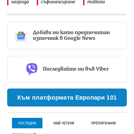
награда
съфинансиране
тавани
Добави ни като предпочитан
източник в Google News
Последвайте ни във Viber
Към платформата Европари 101
ПОСЛЕДНИ
НАЙ-ЧЕТЕНИ
ПРЕПОРЪЧАНИ