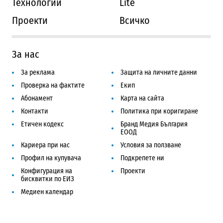
Технологии
Lite
Проекти
Всичко
За нас
За реклама
Защита на личните данни
Проверка на фактите
Екип
Абонамент
Карта на сайта
Контакти
Политика при коригиране
Етичен кодекс
Бранд Медия България
ЕООД
Кариера при нас
Условия за ползване
Профил на купувача
Подкрепете ни
Конфигурация на
Проекти
бисквитки по ЕИЗ
Медиен календар