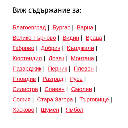
Виж съдържание за:
Благоевград
|
Бургас
|
Варна
|
Велико Търново
|
Видин
|
Враца
|
Габрово
|
Добрич
|
Кърджали
|
Кюстендил
|
Ловеч
|
Монтана
|
Пазарджик
|
Перник
|
Плевен
|
Пловдив
|
Разград
|
Русе
|
Силистра
|
Сливен
|
Смолян
|
София
|
Стара Загора
|
Търговище
|
Хасково
|
Шумен
|
Ямбол