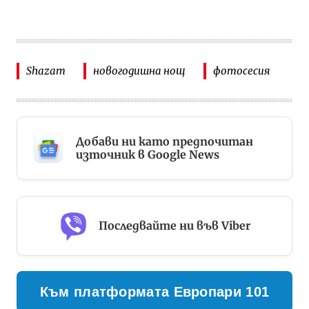
Shazam
новогодишна нощ
фотосесия
Добави ни като предпочитан
източник в Google News
Последвайте ни във Viber
Към платформата Европари 101