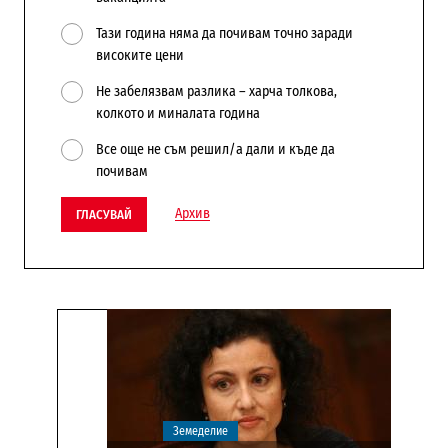
Тази година няма да почивам точно заради
високите цени
Не забелязвам разлика – харча толкова,
колкото и миналата година
Все още не съм решил/а дали и къде да
почивам
Архив
ГЛАСУВАЙ
Земеделие