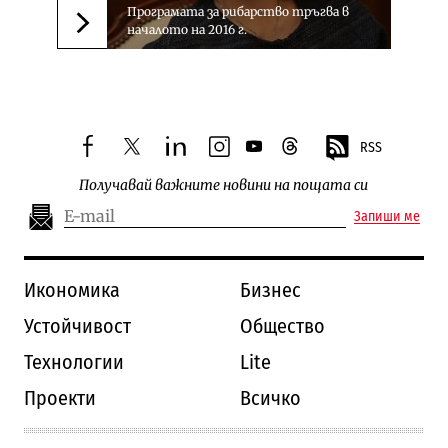
Програмата за рибарство тръгва в
началото на 2016 г.
Следваща новина
RSS
facebook
twitter
linkedin
instagram
youtube
threads
Получавай важните новини на пощата си
Запиши ме
Икономика
Бизнес
Устойчивост
Общество
Технологии
Lite
Проекти
Всичко