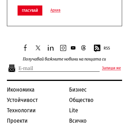
Архив
ГЛАСУВАЙ
RSS
facebook
twitter
linkedin
instagram
youtube
threads
Получавай важните новини на пощата си
Запиши ме
Икономика
Бизнес
Устойчивост
Общество
Технологии
Lite
Проекти
Всичко