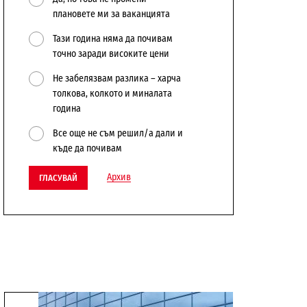
плановете ми за ваканцията
Тази година няма да почивам
точно заради високите цени
Не забелязвам разлика – харча
толкова, колкото и миналата
година
Все още не съм решил/а дали и
къде да почивам
Архив
ГЛАСУВАЙ