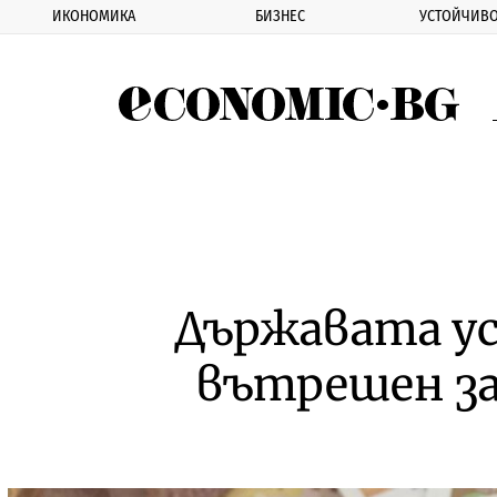
ИКОНОМИКА
БИЗНЕС
УСТОЙЧИВО
Eco
Държавата ус
вътрешен зае