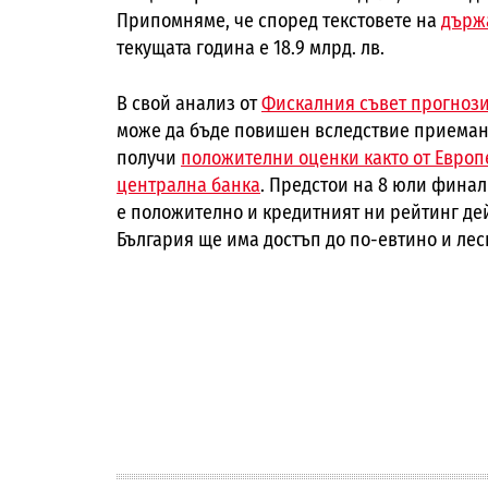
Припомняме, че според текстовете на
държа
текущата година е 18.9 млрд. лв.
В свой анализ от
Фискалния съвет прогнози
може да бъде повишен вследствие приемане
получи
положителни оценки както от Европе
централна банка
. Предстои на 8 юли финал
е положително и кредитният ни рейтинг де
България ще има достъп до по-евтино и ле