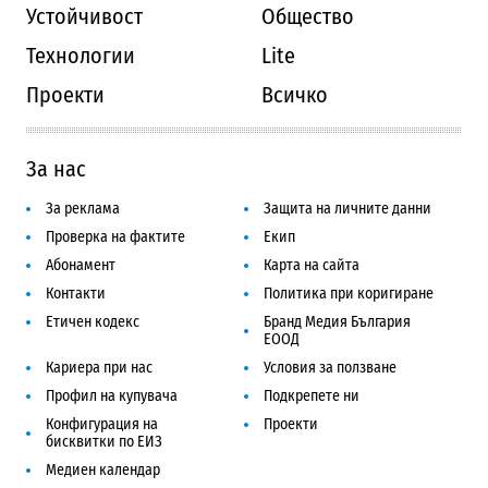
Устойчивост
Общество
Технологии
Lite
Проекти
Всичко
За нас
За реклама
Защита на личните данни
Проверка на фактите
Екип
Абонамент
Карта на сайта
Контакти
Политика при коригиране
Етичен кодекс
Бранд Медия България
ЕООД
Кариера при нас
Условия за ползване
Профил на купувача
Подкрепете ни
Конфигурация на
Проекти
бисквитки по ЕИЗ
Медиен календар