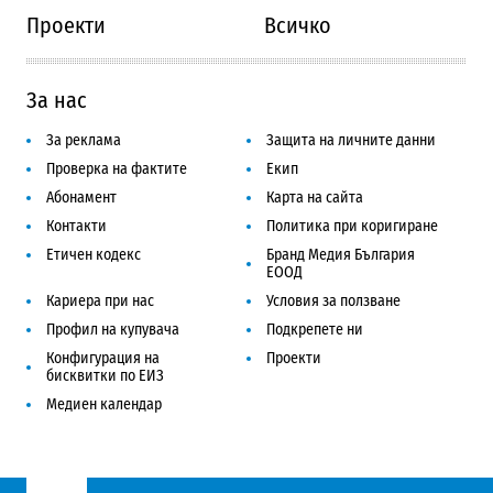
Проекти
Всичко
За нас
За реклама
Защита на личните данни
Проверка на фактите
Екип
Абонамент
Карта на сайта
Контакти
Политика при коригиране
Етичен кодекс
Бранд Медия България
ЕООД
Кариера при нас
Условия за ползване
Профил на купувача
Подкрепете ни
Конфигурация на
Проекти
бисквитки по ЕИЗ
Медиен календар