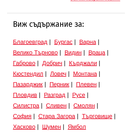
Виж съдържание за:
Благоевград
|
Бургас
|
Варна
|
Велико Търново
|
Видин
|
Враца
|
Габрово
|
Добрич
|
Кърджали
|
Кюстендил
|
Ловеч
|
Монтана
|
Пазарджик
|
Перник
|
Плевен
|
Пловдив
|
Разград
|
Русе
|
Силистра
|
Сливен
|
Смолян
|
София
|
Стара Загора
|
Търговище
|
Хасково
|
Шумен
|
Ямбол