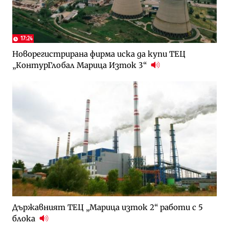
17:24
Новорегистрирана фирма иска да купи ТЕЦ
„КонтурГлобал Марица Изток 3“
Държавният ТЕЦ „Марица изток 2“ работи с 5
блока