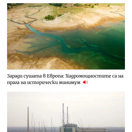
Заради сушата в Европа: Хидромощностите са на
прага на исторически минимум