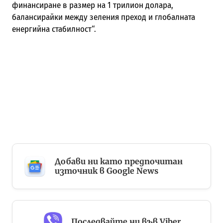
финансиране в размер на 1 трилион долара,
балансирайки между зеления преход и глобалната
енергийна стабилност“.
Добави ни като предпочитан
източник в Google News
Последвайте ни във Viber