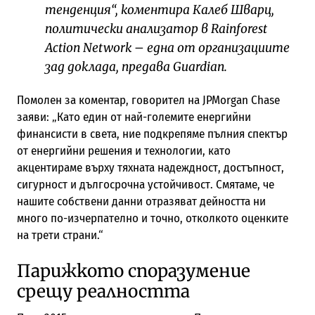
тенденция“, коментира Калеб Шварц,
политически анализатор в Rainforest
Action Network – една от организациите
зад доклада, предава Guardian.
Помолен за коментар, говорител на JPMorgan Chase
заяви: „Като един от най-големите енергийни
финансисти в света, ние подкрепяме пълния спектър
от енергийни решения и технологии, като
акцентираме върху тяхната надеждност, достъпност,
сигурност и дългосрочна устойчивост. Смятаме, че
нашите собствени данни отразяват дейността ни
много по-изчерпателно и точно, отколкото оценките
на трети страни.“
Парижкото споразумение
срещу реалността