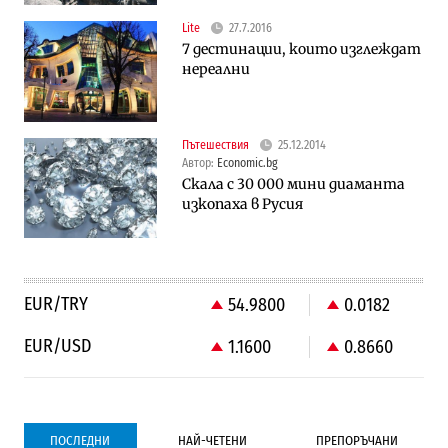
Lite
27.7.2016
7 дестинации, които изглеждат
нереални
Пътешествия
25.12.2014
Автор:
Economic.bg
Скала с 30 000 мини диаманта
изкопаха в Русия
EUR/TRY
54.9800
0.0182
EUR/USD
1.1600
0.8660
ПОСЛЕДНИ
НАЙ-ЧЕТЕНИ
ПРЕПОРЪЧАНИ