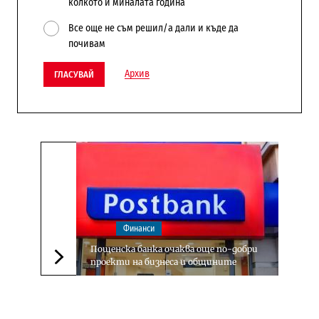
колкото и миналата година
Все още не съм решил/а дали и къде да
почивам
Архив
ГЛАСУВАЙ
Финанси
Пощенска банка очаква още по-добри
проекти на бизнеса и общините
Следваща новина