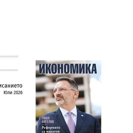
исанието
Юли 2026