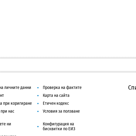
Сп
на личните данни
Проверка на фактите
нт
Карта на сайта
а при коригиране
Етичен кодекс
 при нас
Условия за ползване
ете ни
Конфигурация на
бисквитки по ЕИЗ