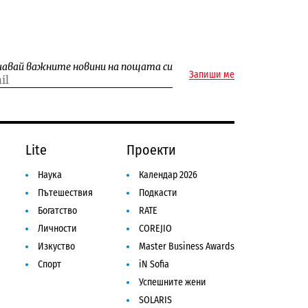
чавай важните новини на пощата си
Запиши ме
Lite
Проекти
Наука
Календар 2026
Пътешествия
Подкасти
Богатство
RATE
Личности
COREJIO
Изкуство
Master Business Awards
Спорт
iN Sofia
Успешните жени
SOLARIS