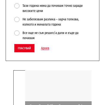
Тази година няма да почивам точно заради
високите цени
Не забелязвам разлика – харча толкова,
колкото и миналата година
Все още не съм решил/а дали и къде да
почивам
Архив
ГЛАСУВАЙ