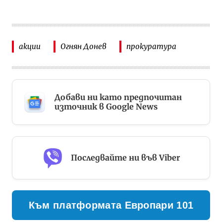
акции
Огнян Донев
прокуратура
Добави ни като предпочитан
източник в Google News
Последвайте ни във Viber
Към платформата Европари 101