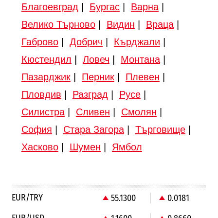
Благоевград
|
Бургас
|
Варна
|
Велико Търново
|
Видин
|
Враца
|
Габрово
|
Добрич
|
Кърджали
|
Кюстендил
|
Ловеч
|
Монтана
|
Пазарджик
|
Перник
|
Плевен
|
Пловдив
|
Разград
|
Русе
|
Силистра
|
Сливен
|
Смолян
|
София
|
Стара Загора
|
Търговище
|
Хасково
|
Шумен
|
Ямбол
EUR/TRY
55.1300
0.0181